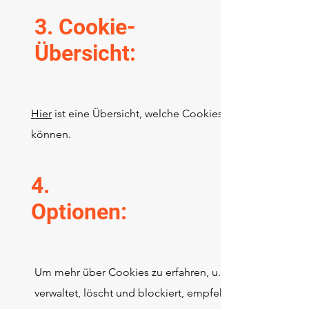
3. Cookie-
Übersicht:
Hier
ist eine Übersicht, welche Cookies auf Websites v
können.
4.
Optionen:
Um mehr über Cookies zu erfahren, u. a. wie man erken
verwaltet, löscht und blockiert, empfehlen wir einen Be