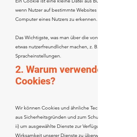
Ein Cookie ist eine kleine Datei aus Buchstaben und Za
wenn Nutzer auf bestimmte Websites zugreifen. In der 
Computer eines Nutzers zu erkennen.
Das Wichtigste, was man über die von Wix platzierten Co
etwas nutzerfreundlicher machen, z. B. durch die Spei
Spracheinstellungen.
2. Warum verwenden wir
Cookies?
Wir können Cookies und ähnliche Technologien für unte
aus Sicherheitsgründen und zum Schutz vor Betrug sowi
ii) um ausgewählte Dienste zur Verfügung stellen zu kön
Wirksamkeit unserer Dienste zu überwachen und zu analy